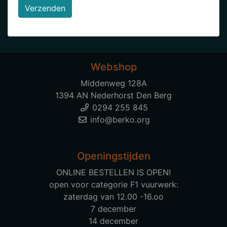
Verzenden
Webshop
Middenweg 128A
1394 AN Nederhorst Den Berg
0294 255 845
info@berko.org
Openingstijden
ONLINE BESTELLEN IS OPEN!
open voor categorie F1 vuurwerk:
zaterdag van 12.00 -16.oo
7 december
14 december