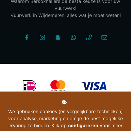
Waarom Berkoknallers de beste keuze is voor uw
vuurwerk!
Vuurwerk in Wijdemeren: alles wat je moet weten!
We gebruiken cookies (en vergelijkbare technieken)
voor analyse, marketing en om je de best mogelijke
ervaring te bieden. Klik op
configureren
voor meer