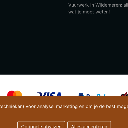
Vuurwerk in Wijdemeren: al
wat je moet weten!
technieken) voor analyse, marketing en om je de best mogeli
Optionele afwijzen
Alles accepteren