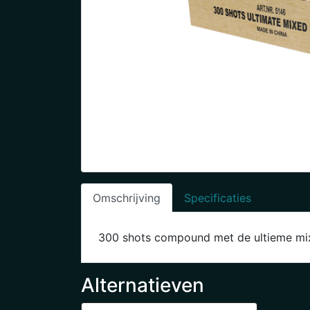
Omschrijving
Specificaties
300 shots compound met de ultieme mix 
Alternatieven