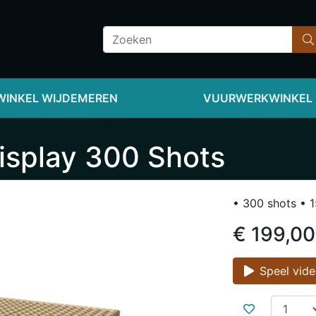
INKEL WIJDEMEREN
VUURWERKWINKEL
isplay 300 Shots
• 300 shots • 
€ 199,00
Speel vid