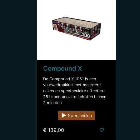
Compound X
De Compound X 1051 is een
vuurwerkpakket met meerdere
cakes en spectaculaire effecten.
281 spectaculaire schoten binnen
2 minuten
Speel video
€ 189,00