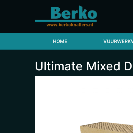
HOME
VUURWERKW
Ultimate Mixed D