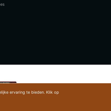
les
jke ervaring te bieden. Klik op