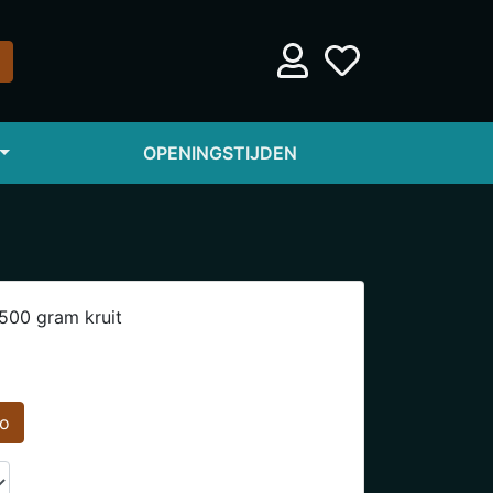
OPENINGSTIJDEN
1500 gram kruit
eo