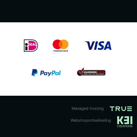
Managed hosting
Webshopontwikkeling