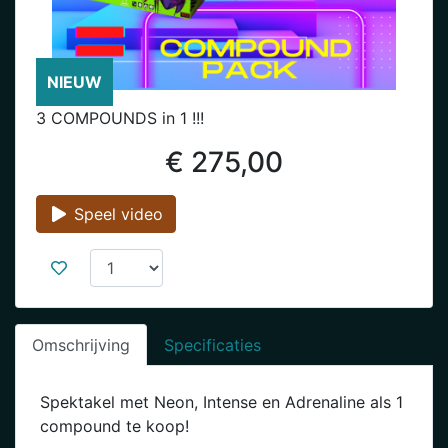
NIEUW
3 COMPOUNDS in 1 !!!
€ 275,00
Speel video
Omschrijving
Specificaties
Spektakel met Neon, Intense en Adrenaline als 1
compound te koop!