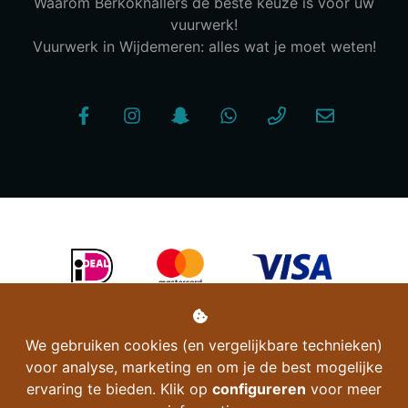
Waarom Berkoknallers de beste keuze is voor uw
vuurwerk!
Vuurwerk in Wijdemeren: alles wat je moet weten!
We gebruiken cookies (en vergelijkbare technieken)
voor analyse, marketing en om je de best mogelijke
ervaring te bieden. Klik op
configureren
voor meer